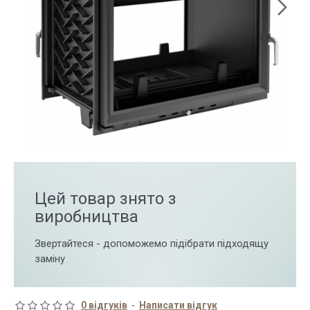
Цей товар знято з
виробництва
Звертайтеся - допоможемо підібрати підходящу
заміну
0 відгуків
-
Написати відгук