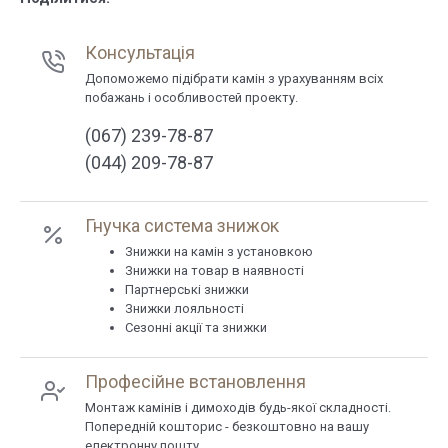
Консультація
Допоможемо підібрати камін з урахуванням всіх
побажань і особливостей проекту.
(067) 239-78-87
(044) 209-78-87
Гнучка система знижок
Знижки на камін з установкою
Знижки на товар в наявності
Партнерські знижки
Знижки лояльності
Сезонні акції та знижки
Професійне встановлення
Монтаж камінів і димоходів будь-якої складності.
Попередній кошторис - безкоштовно на вашу
електронну пошту.