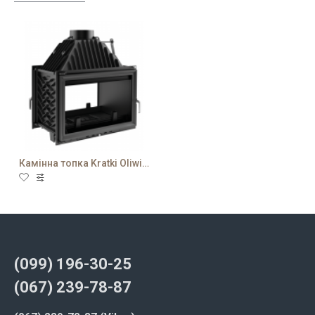
Камінна топка Kratki Oliwia 18 T
(099) 196-30-25
(067) 239-78-87