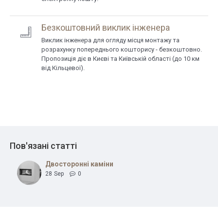
Безкоштовний виклик інженера
Виклик інженера для огляду місця монтажу та
розрахунку попереднього кошторису - безкоштовно.
Пропозиція діє в Києві та Київській області (до 10 км
від Кільцевої).
Пов'язані статті
Двосторонні каміни
28
Sep
0