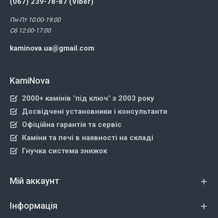
(067) 239-78-87 (Viber)
Пн-Пт 10:00-19:00
Сб 12:00-17:00
kaminova.ua@gmail.com
KamiNova
2000+ камінів "під ключ" з 2003 року
Досвідчені установники і консультанти
Офіційна гарантія та сервіс
Каміни та печі в наявності на складі
Гнучка система знижок
Мій аккаунт
Інформація