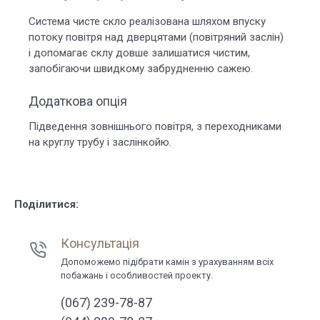
Система чисте скло реалізована шляхом впуску
потоку повітря над дверцятами (повітряний заслін)
і допомагає склу довше залишатися чистим,
запобігаючи швидкому забрудненню сажею.
Додаткова опція
Підведення зовнішнього повітря, з переходниками
на круглу трубу і заслінкойю.
Поділитися:
Консультація
Допоможемо підібрати камін з урахуванням всіх
побажань і особливостей проекту.
(067) 239-78-87