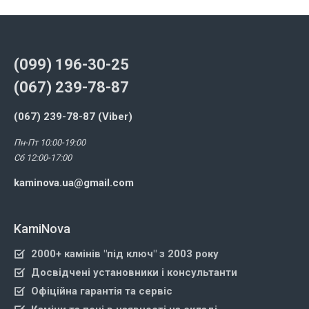
(099) 196-30-25
(067) 239-78-87
(067) 239-78-87 (Viber)
Пн-Пт 10:00-19:00
Сб 12:00-17:00
kaminova.ua@gmail.com
KamiNova
2000+ камінів "під ключ" з 2003 року
Досвідчені установники і консультанти
Офіційна гарантія та сервіс