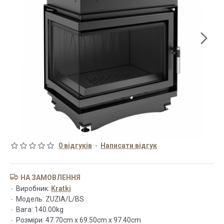
0 відгуків
-
Написати відгук
НА ЗАМОВЛЕННЯ
Виробник:
Kratki
Модель:
ZUZIA/L/BS
Вага:
140.00kg
Розміри:
47.70cm x 69.50cm x 97.40cm