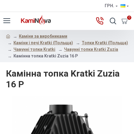
ГРН.
0
Каміни за виробниками
Каміни і печі Kratki (Польща)
Топки Kratki (Польща)
Чавунні топки Kratki
Чавунні топки Kratki Zuzia
Камінна топка Kratki Zuzia 16 P
Камінна топка Kratki Zuzia
16 P