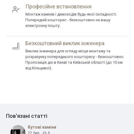
Професійне встановлення
Монтаж камінів і димоходів будь-якої складності.
Попередній кошторис - безкоштовно на вашу
електронну пошту.
Безкоштовний виклик інженера
Виклик інженера для огляду місця монтажу та
розрахунку попереднього кошторису - безкоштовно.
Пропозиція діє в Києві та Київській області (до 10 км
від Кільцевої).
Пов'язані статті
Кутові каміни
27
Sep
0