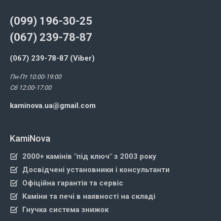
(099) 196-30-25
(067) 239-78-87
(067) 239-78-87 (Viber)
Пн-Пт 10:00-19:00
Сб 12:00-17:00
kaminova.ua@gmail.com
KamiNova
2000+ камінів "під ключ" з 2003 року
Досвідчені установники і консультанти
Офіційна гарантія та сервіс
Каміни та печі в наявності на складі
Гнучка система знижок