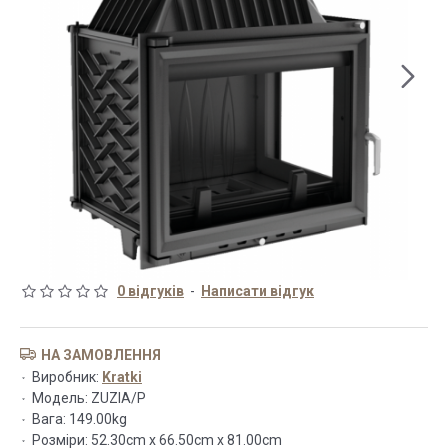
0 відгуків
-
Написати відгук
НА ЗАМОВЛЕННЯ
Виробник:
Kratki
Модель:
ZUZIA/P
Вага:
149.00kg
Розміри:
52.30cm x 66.50cm x 81.00cm