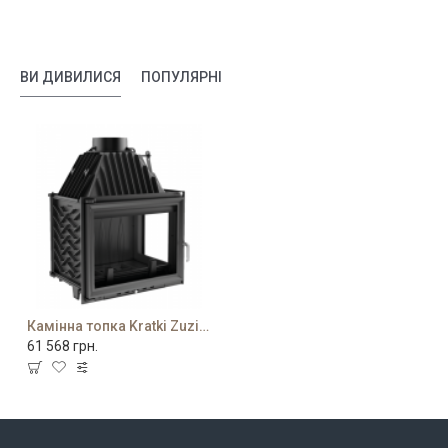
ВИ ДИВИЛИСЯ
ПОПУЛЯРНІ
Камінна топка Kratki Zuzia 16 P
61 568 грн.