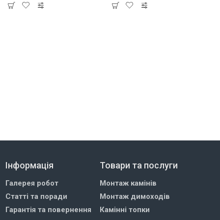
Інформація
Товари та послуги
Галерея робот
Монтаж камінів
Статті та поради
Монтаж димоходів
Гарантія та повернення
Камінні топки