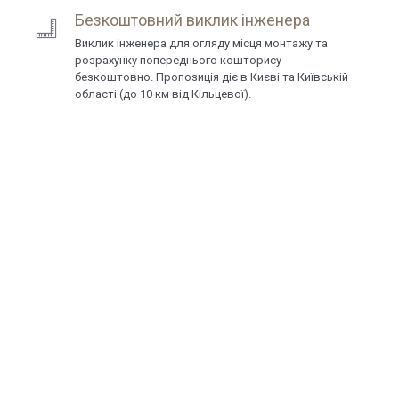
Безкоштовний виклик інженера
Виклик інженера для огляду місця монтажу та
розрахунку попереднього кошторису -
безкоштовно. Пропозиція діє в Києві та Київській
області (до 10 км від Кільцевої).