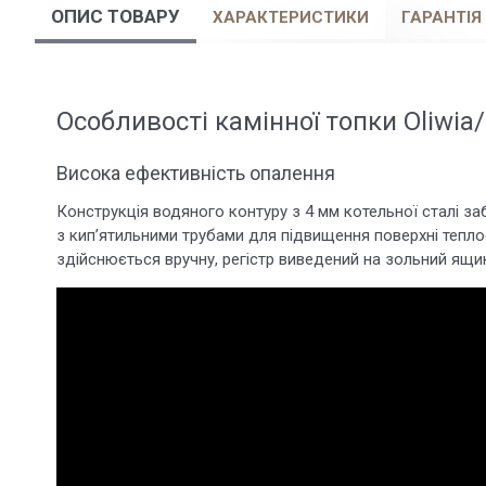
ОПИС ТОВАРУ
ХАРАКТЕРИСТИКИ
ГАРАНТІЯ
Особливості камінної топки Oliwi
Висока ефективність опалення
Конструкція водяного контуру з 4 мм котельної сталі з
з кип’ятильними трубами для підвищення поверхні тепло
здійснюється вручну, регістр виведений на зольний ящи