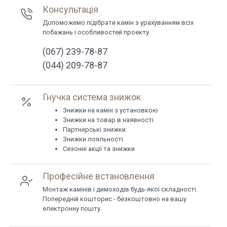
Консультація
Допоможемо підібрати камін з урахуванням всіх
побажань і особливостей проекту.
(067) 239-78-87
(044) 209-78-87
Гнучка система знижок
Знижки на камін з установкою
Знижки на товар в наявності
Партнерські знижки
Знижки лояльності
Сезонні акції та знижки
Професійне встановлення
Монтаж камінів і димоходів будь-якої складності.
Попередній кошторис - безкоштовно на вашу
електронну пошту.