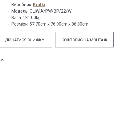
Виробник:
Kratki
Модель:
OLIWIA/PW/BP/22/W
Вага:
181.00kg
Розміри:
57.70cm x 76.90cm x 86.80cm
ДІЗНАТИСЯ ЗНИЖКУ
КОШТОРИС НА МОНТАЖ
ння