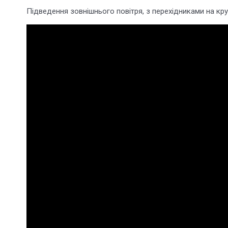
Підведення зовнішнього повітря, з перехідниками на круг