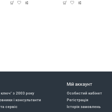
Мій аккаунт
д ключ" з 2003 року
Особистий кабінет
овники і консультанти
Регістрація
 та сервіс
Історія замовлень