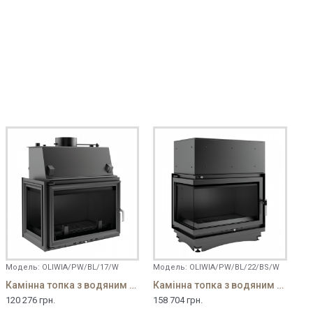
Модель:
OLIWIA/PW/BL/17/W
Модель:
OLIWIA/PW/BL/22/BS/W
Камінна топка з водяним контуром Oliwia/PW/BL/17/W
Камінна топка з водяним контуром Oliwia/PW/BL/22/BS/W
120 276 грн.
158 704 грн.