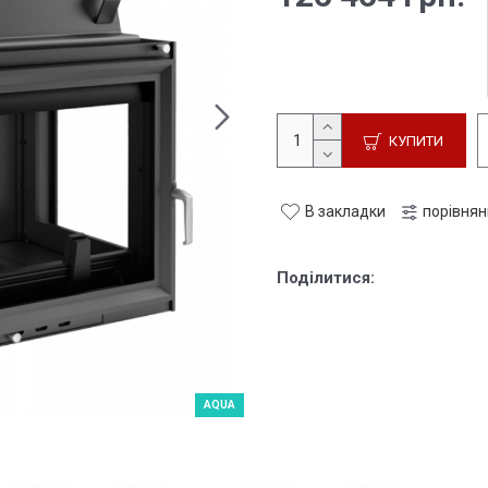
КУПИТИ
В закладки
порівня
Поділитися:
AQUA