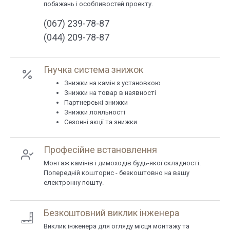
побажань і особливостей проекту.
(067) 239-78-87
(044) 209-78-87
Гнучка система знижок
Знижки на камін з установкою
Знижки на товар в наявності
Партнерські знижки
Знижки лояльності
Сезонні акції та знижки
Професійне встановлення
Монтаж камінів і димоходів будь-якої складності.
Попередній кошторис - безкоштовно на вашу
електронну пошту.
Безкоштовний виклик інженера
Виклик інженера для огляду місця монтажу та