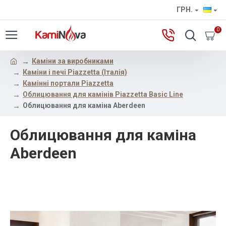
ГРН.
0
Каміни за виробниками
Каміни і печі Piazzetta (Італія)
Камінні портали Piazzetta
Облицювання для камінів Piazzetta Basic Line
Облицювання для каміна Aberdeen
Облицювання для каміна
Aberdeen