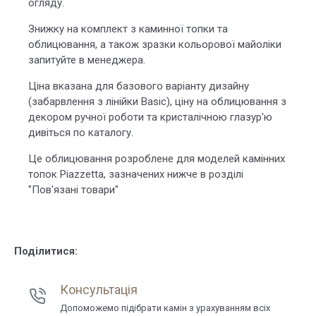
огляду.
Знижку на комплект з каминної топки та
облицювання, а також зразки кольорової майоліки
запитуйте в менеджера.
Ціна вказана для базового варіанту дизайну
(забарвлення з лінійки Basic), ціну на облицювання з
декором ручної роботи та кристалічною глазур'ю
дивіться по каталогу.
Це облицювання розроблене для моделей камінних
топок Piazzetta, зазначених нижче в розділі
"Пов'язані товари"
Поділитися:
Консультація
Допоможемо підібрати камін з урахуванням всіх