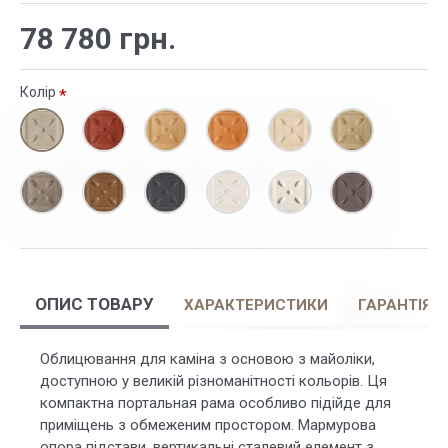
78 780 грн.
Колір
ОПИС ТОВАРУ
ХАРАКТЕРИСТИКИ
ГАРАНТІЯ
Облицювання для каміна з основою з майоліки,
доступною у великій різноманітності кольорів. Ця
компактна портальная рама особливо підійде для
приміщень з обмеженим простором. Мармурова
опора підстави, вертикальні сталевий елемент з