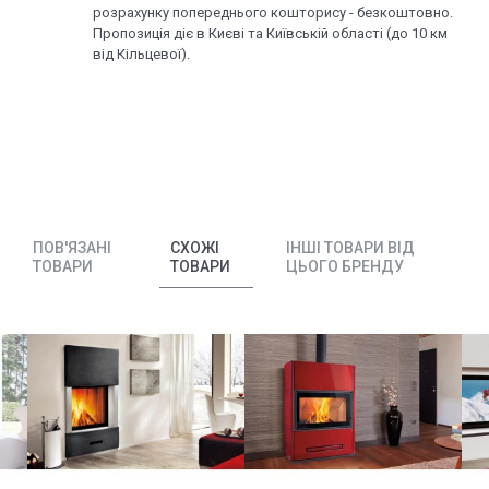
розрахунку попереднього кошторису - безкоштовно.
Пропозиція діє в Києві та Київській області (до 10 км
від Кільцевої).
ПОВ'ЯЗАНІ
СХОЖІ
ІНШІ ТОВАРИ ВІД
ТОВАРИ
ТОВАРИ
ЦЬОГО БРЕНДУ