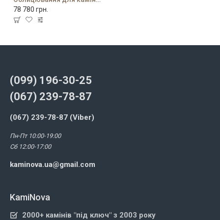
78 780 грн.
(099) 196-30-25
(067) 239-78-87
(067) 239-78-87 (Viber)
Пн-Пт 10:00-19:00
Сб 12:00-17:00
kaminova.ua@gmail.com
KamiNova
2000+ камінів "під ключ" з 2003 року