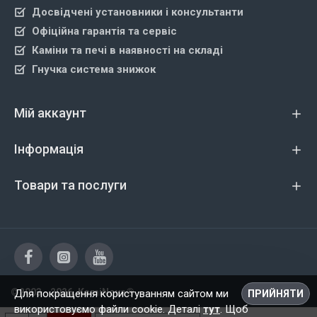
Досвідчені установники і консультанти
Офіційна гарантія та сервіс
Каміни та печі в наявності на складі
Гнучка система знижок
Мій аккаунт
Інформація
Товари та послуги
©2003 - 2026, KamiNova®
Для покращення користуванням сайтом ми
ПРИЙНЯТИ
використовуємо файли cookie. Деталі
тут
. Щоб