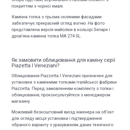
покриттям з чорної емалі.
Камінна топка з трьома скляними фасадами
забезпечує прекрасний огляд вогню. На фото
представлена версія майоліки в кольорі Senape і
дров'яна камінна топка MA 274 SL.
Як замовити облицювання для каміну серії
Piazetta I Veneziani?
Облицювання Piazzetta I Veneziani призначені для
установки з камінними топками італійської фабрики
Piazzetta. Перед замовленням комплекту з топки і
облицювання, проконсультуйтеся з менеджером
магазину.
Можливий безкоштовний виїзд інженера на об'єкт
для огляду місця установки і підтвердження
обраного варіанту з урахуванням даних технічного