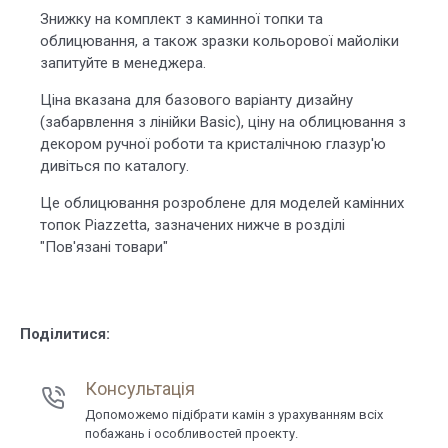
Знижку на комплект з каминної топки та
облицювання, а також зразки кольорової майоліки
запитуйте в менеджера.
Ціна вказана для базового варіанту дизайну
(забарвлення з лінійки Basic), ціну на облицювання з
декором ручної роботи та кристалічною глазур'ю
дивіться по каталогу.
Це облицювання розроблене для моделей камінних
топок Piazzetta, зазначених нижче в розділі
"Пов'язані товари"
Поділитися:
Консультація
Допоможемо підібрати камін з урахуванням всіх
побажань і особливостей проекту.