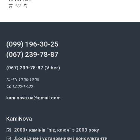
(099) 196-30-25
(067) 239-78-87
(067) 239-78-87 (Viber)
Пн-Пт 10:00-19:00
Сб 12:00-17:00
kaminova.ua@gmail.com
KamiNova
2000+ камінів "під ключ" з 2003 року
Досвідчені установники і консультанти