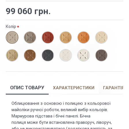
99 060 грн.
Колір
ОПИС ТОВАРУ
ХАРАКТЕРИСТИКИ
ГАРАНТІЯ
Облицювання з основою і полицею з кольорової
майоліки ручної роботи, великий вибір кольорів.
Мармурова підстава і бічні панелі. Бічна
полиця може бути встановлена праворуч, ліворуч,
або не використовуватися (додаткова вартість за