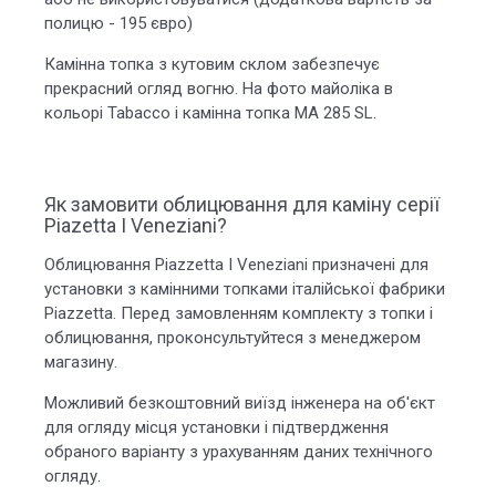
полицю - 195 євро)
Камінна топка з кутовим склом забезпечує
прекрасний огляд вогню. На фото майоліка в
кольорі Tabacco і камінна топка MA 285 SL.
Як замовити облицювання для каміну серії
Piazetta I Veneziani?
Облицювання Piazzetta I Veneziani призначені для
установки з камінними топками італійської фабрики
Piazzetta. Перед замовленням комплекту з топки і
облицювання, проконсультуйтеся з менеджером
магазину.
Можливий безкоштовний виїзд інженера на об'єкт
для огляду місця установки і підтвердження
обраного варіанту з урахуванням даних технічного
огляду.