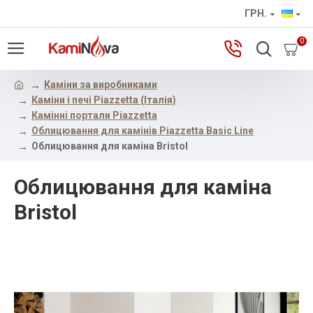
ГРН.
0
Каміни за виробниками
Каміни і печі Piazzetta (Італія)
Камінні портали Piazzetta
Облицювання для камінів Piazzetta Basic Line
Облицювання для каміна Bristol
Облицювання для каміна
Bristol