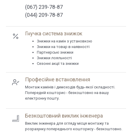
(067) 239-78-87
(044) 209-78-87
Гнучка система знижок
Знижки на камін з установкою
Знижки на товар в наявності
Партнерські знижки
Знижки лояльності
Сезонні акції та знижки
Професійне встановлення
Монтаж камінів і димоходів будь-якої складності.
Попередній кошторис - безкоштовно на вашу
електронну пошту.
Безкоштовний виклик інженера
Виклик інженера для огляду місця монтажу та
розрахунку попереднього кошторису - безкоштовно.