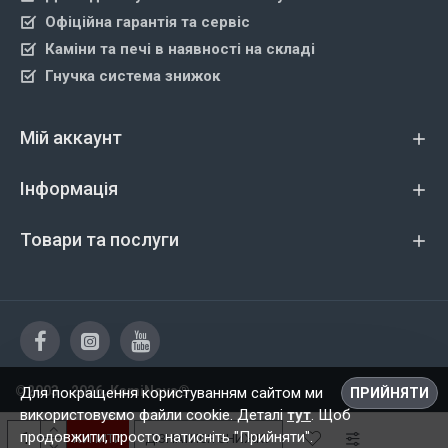
Офіційна гарантія та сервіс
Каміни та печі в наявності на складі
Гнучка система знижок
Мій аккаунт
Інформація
Товари та послуги
©2003 - 2026, KamiNova®
Для покращення користуванням сайтом ми
ПРИЙНЯТИ
використовуємо файли cookie. Деталі
тут
. Щоб
продовжити, просто натисніть "Прийняти".
КУПИТИ
ДІЗНАТИСЯ ЗНИЖКУ