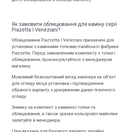
Як замовити облицювання для каміну серії
Piazetta I Veneziani?
Облицювання Piazzetta I Veneziani призначені для
установки з камінними топками італійської фабрики
Piazzetta. Перед замовленням комплекту з топки і
облицювання, проконсультуйтеся з менеджером
магазину.
Можливий безкоштовний виїзд інженера на об'єкт
для огляду місця установки і підтвердження
обраного варіанту з урахуванням даних технічного
огляду.
Знижку на комплект з каминної топки та
облицювання, а також зразки кольорової майоліки
запитуйте в менеджера.
Ціна вказана для базового варіанту дизайну