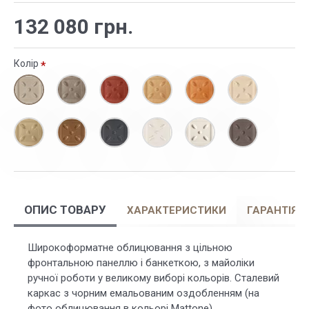
132 080 грн.
Колір
ОПИС ТОВАРУ
ХАРАКТЕРИСТИКИ
ГАРАНТІЯ
Широкоформатне облицювання з цільною
фронтальною панеллю і банкеткою, з майоліки
ручної роботи у великому виборі кольорів. Сталевий
каркас з чорним емальованим оздобленням (на
фото облицювання в кольорі Mattone).