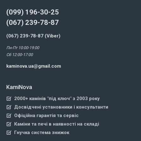
(099) 196-30-25
(067) 239-78-87
(067) 239-78-87 (Viber)
Пн-Пт 10:00-19:00
Сб 12:00-17:00
kaminova.ua@gmail.com
KamiNova
2000+ камінів "під ключ" з 2003 року
Досвідчені установники і консультанти
Офіційна гарантія та сервіс
Каміни та печі в наявності на складі
Гнучка система знижок