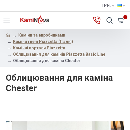
ГРН.
0
Каміни за виробниками
Каміни і печі Piazzetta (Італія)
Камінні портали Piazzetta
Облицювання для камінів Piazzetta Basic Line
Облицювання для каміна Chester
Облицювання для каміна
Chester