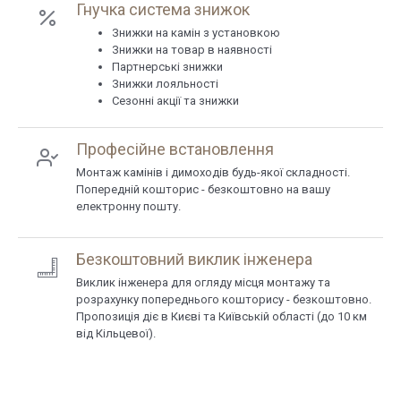
Гнучка система знижок
Знижки на камін з установкою
Знижки на товар в наявності
Партнерські знижки
Знижки лояльності
Сезонні акції та знижки
Професійне встановлення
Монтаж камінів і димоходів будь-якої складності.
Попередній кошторис - безкоштовно на вашу
електронну пошту.
Безкоштовний виклик інженера
Виклик інженера для огляду місця монтажу та
розрахунку попереднього кошторису - безкоштовно.
Пропозиція діє в Києві та Київській області (до 10 км
від Кільцевої).