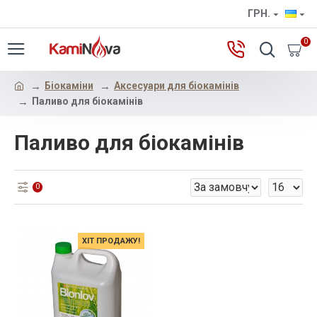
ГРН.
0
Бiокамiни
Аксесуари для біокамінів
Паливо для біокамінів
Паливо для біокамінів
0
ХІТ ПРОДАЖУ!