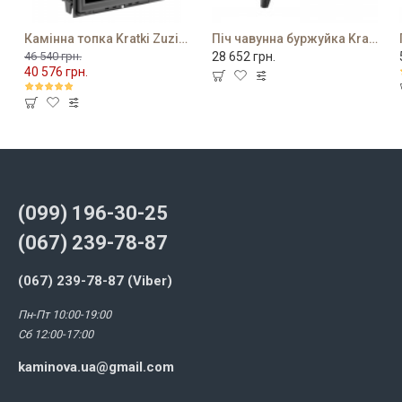
Камінна топка Kratki Zuzia 16 PF
Піч чавунна буржуйка Kratki K7
46 540 грн.
28 652 грн.
40 576 грн.
(099) 196-30-25
(067) 239-78-87
(067) 239-78-87 (Viber)
Пн-Пт 10:00-19:00
Сб 12:00-17:00
kaminova.ua@gmail.com