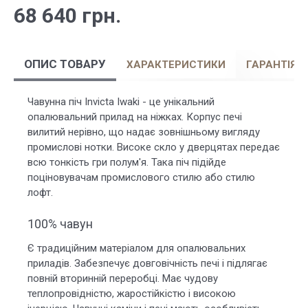
68 640 грн.
ОПИС ТОВАРУ
ХАРАКТЕРИСТИКИ
ГАРАНТІЯ
Чавунна піч Invicta Iwaki - це унікальний
опалювальний прилад на ніжках. Корпус печі
вилитий нерівно, що надає зовнішньому вигляду
промислові нотки. Високе скло у дверцятах передає
всю тонкість гри полум'я. Така піч підійде
поціновувачам промислового стилю або стилю
лофт.
100% чавун
Є традиційним матеріалом для опалювальних
приладів. Забезпечує довговічність печі і підлягає
повній вторинній переробці. Має чудову
теплопровідністю, жаростійкістю і високою