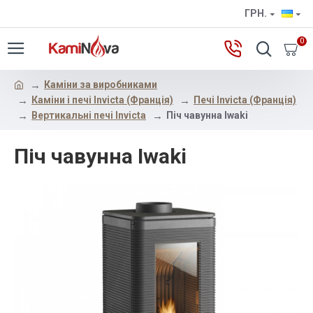
ГРН.
0
Каміни за виробниками
Каміни і печі Invicta (Франція)
Печі Invicta (Франція)
Вертикальні печі Invicta
Піч чавунна Iwaki
Піч чавунна Iwaki