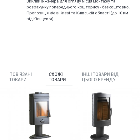
Виклик інженера для огляду місця монтажу та
розрахунку попереднього кошторису - безкоштовно.
Пропозиція діє в Києві та Київській області (до 10 км
від Кільцевої).
ПОВ'ЯЗАНІ
СХОЖІ
ІНШІ ТОВАРИ ВІД
ТОВАРИ
ТОВАРИ
ЦЬОГО БРЕНДУ