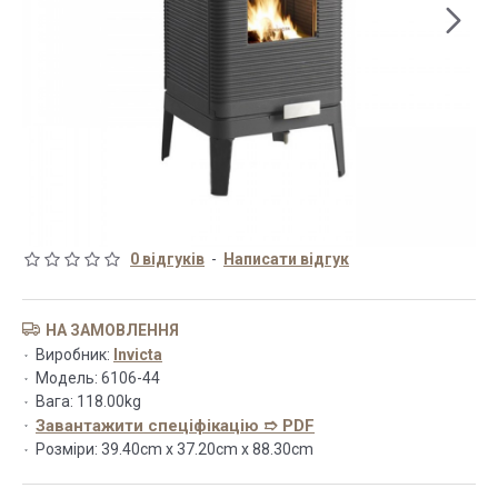
0 відгуків
-
Написати відгук
НА ЗАМОВЛЕННЯ
Виробник:
Invicta
Модель:
6106-44
Вага:
118.00kg
Завантажити спеціфікацію ➱ PDF
Розміри:
39.40cm x 37.20cm x 88.30cm