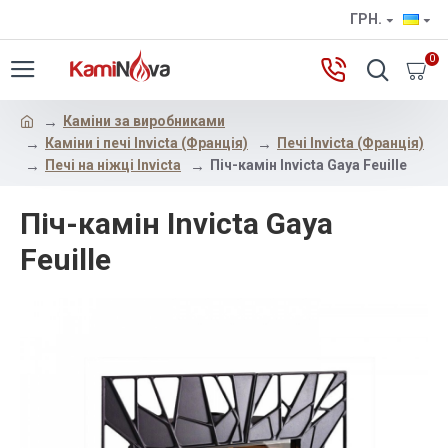
ГРН.
0
Каміни за виробниками
Каміни і печі Invicta (Франція)
Печі Invicta (Франція)
Печі на ніжці Invicta
Піч-камін Invicta Gaya Feuille
Піч-камін Invicta Gaya
Feuille