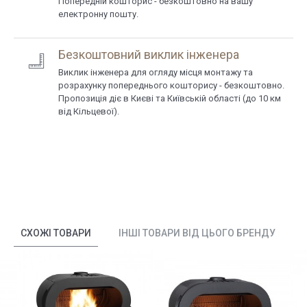
Попередній кошторис - безкоштовно на вашу
електронну пошту.
Безкоштовний виклик інженера
Виклик інженера для огляду місця монтажу та
розрахунку попереднього кошторису - безкоштовно.
Пропозиція діє в Києві та Київській області (до 10 км
від Кільцевої).
СХОЖІ ТОВАРИ
ІНШІ ТОВАРИ ВІД ЦЬОГО БРЕНДУ