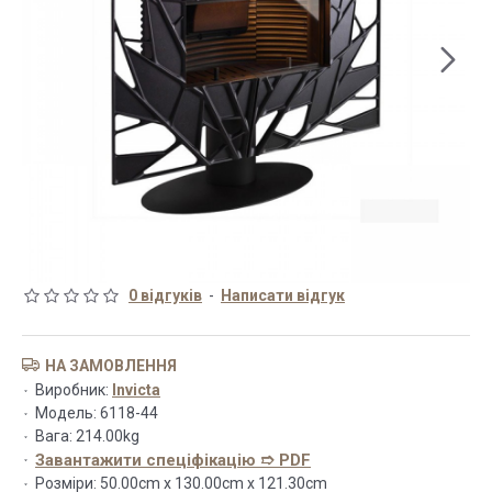
0 відгуків
-
Написати відгук
НА ЗАМОВЛЕННЯ
Виробник:
Invicta
Модель:
6118-44
Вага:
214.00kg
Завантажити спеціфікацію ➱ PDF
Розміри:
50.00cm x 130.00cm x 121.30cm