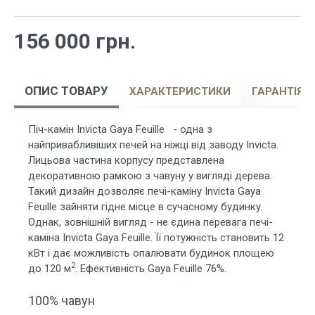
156 000 грн.
ОПИС ТОВАРУ
ХАРАКТЕРИСТИКИ
ГАРАНТІЯ
Піч-камін Invicta Gaya Feuille - одна з
найпривабливіших печей на ніжці від заводу Invicta.
Лицьова частина корпусу представлена
декоративною рамкою з чавуну у вигляді дерева.
Такий дизайн дозволяє печі-каміну Invicta Gaya
Feuille зайняти гідне місце в сучасному будинку.
Однак, зовнішній вигляд - не єдина перевага печі-
каміна Invicta Gaya Feuille. Її потужність становить 12
кВт і дає можливість опалювати будинок площею
2
до 120 м
. Ефективність Gaya Feuille 76%.
100% чавун