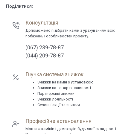
Поділитися:
Консультація
Допоможемо підібрати камін з урахуванням всіх
побажань і особливостей проекту.
(067) 239-78-87
(044) 209-78-87
Гнучка система знижок
Знижки на камін з установкою
Знижки на товар в наявності
Партнерські знижки
Знижки лояльності
Сезонні акції та знижки
Професійне встановлення
Монтаж камінів і димоходів будь-якої складності.