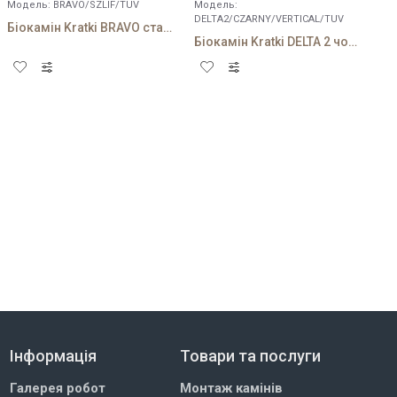
Модель:
BRAVO/SZLIF/TUV
Модель:
DELTA2/CZARNY/VERTICAL/TUV
Біокамін Kratki BRAVO стальний
Біокамін Kratki DELTA 2 чорний VERTICAL
Інформація
Товари та послуги
Галерея робот
Монтаж камінів