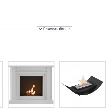
ується! Використовуйте звичайний текст.
ВІДПРАВИТИ ВІДГУК