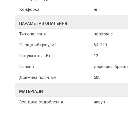
Конфорка
ні
ПАРАМЕТРИ ОПАЛЕННЯ
Тип опалення
повітряне
Площа обігріву, м2
64-120
Потужність, кВт
12
Паливо
деревина, брикет
Довжина полін, мм
500
МАТЕРІАЛИ
Зовнішнє оздоблення
чавун