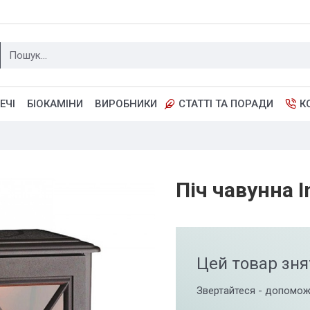
ЕЧІ
БІОКАМІНИ
ВИРОБНИКИ
СТАТТІ ТА ПОРАДИ
К
Піч чавунна I
Цей товар зня
Звертайтеся - допомож