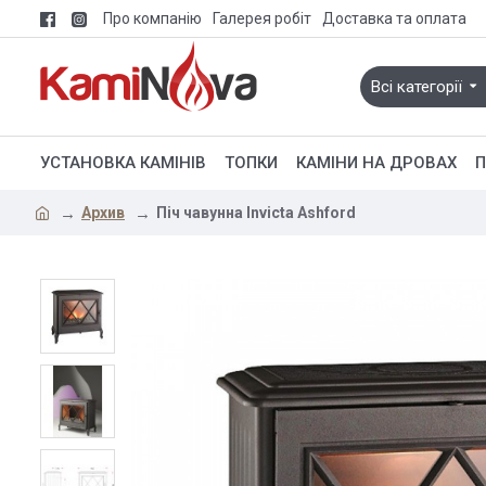
Про компанію
Галерея робіт
Доставка та оплата
Всі категорії
УСТАНОВКА КАМІНІВ
ТОПКИ
КАМІНИ НА ДРОВАХ
П
Архив
Піч чавунна Invicta Ashford