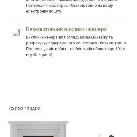
Попередній кошторис - безкоштовно на вашу
електронну пошту.
Безкоштовний виклик інженера
Виклик інженера для огляду місця монтажу та
розрахунку попереднього кошторису - безкоштовно.
Пропозиція діє в Києві та Київській області (до 10 км
від Кільцевої).
СХОЖІ ТОВАРИ