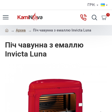
ГРН.
0
Архив
Піч чавунна з емаллю Invicta Luna
Піч чавунна з емаллю
Invicta Luna