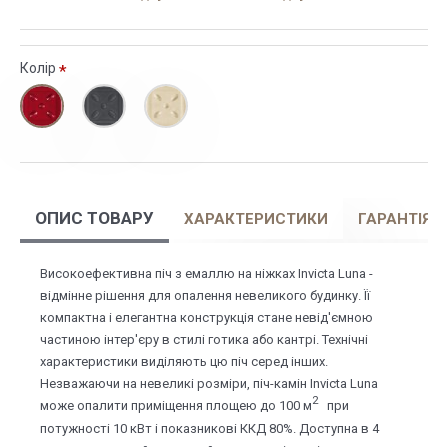
Колір
ОПИС ТОВАРУ
ХАРАКТЕРИСТИКИ
ГАРАНТІЯ
Високоефективна піч з емаллю на ніжках Invicta Luna -
відмінне рішення для опалення невеликого будинку. Її
компактна і елегантна конструкція стане невід'ємною
частиною інтер'єру в стилі готика або кантрі. Технічні
характеристики виділяють цю піч серед інших.
Незважаючи на невеликі розміри, піч-камін Invicta Luna
2
може опалити приміщення площею до 100 м
при
потужності 10 кВт і показникові ККД 80%. Доступна в 4