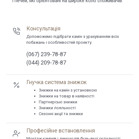
і печей, які орієнтовані на широке коло споживачів.
Консультація
Допоможемо підібрати камін з урахуванням всіх
побажань і особливостей проекту.
(067) 239-78-87
(044) 209-78-87
Гнучка система знижок
Знижки на камін з установкою
Знижки на товар в наявності
Партнерські знижки
Знижки лояльності
Сезонні акції та знижки
Професійне встановлення
Монтаж камінів і димоходів будь-якої складності.