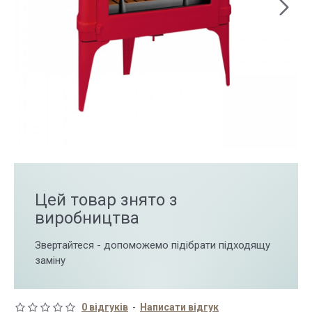
Цей товар знято з
виробництва
Звертайтеся - допоможемо підібрати підходящу
заміну
0 відгуків
-
Написати відгук