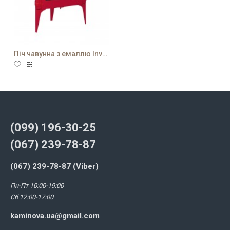
Піч чавунна з емаллю Invicta Luna
(099) 196-30-25
(067) 239-78-87
(067) 239-78-87 (Viber)
Пн-Пт 10:00-19:00
Сб 12:00-17:00
kaminova.ua@gmail.com