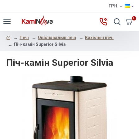
ГРН.
0
Печі
Опалювальні печі
Кахельні печі
Піч-камін Superior Silvia
Піч-камін Superior Silvia