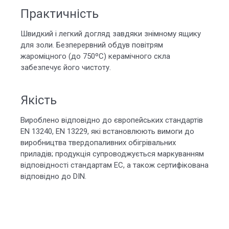
Практичність
Швидкий і легкий догляд завдяки знімному ящику
для золи. Безперервний обдув повітрям
жароміцного (до 750ºС) керамічного скла
забезпечує його чистоту.
Якість
Вироблено відповідно до європейських стандартів
EN 13240, EN 13229, які встановлюють вимоги до
виробництва твердопаливних обігрівальних
приладів; продукція супроводжується маркуванням
відповідності стандартам EC, а також сертифікована
відповідно до DIN.