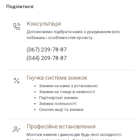
Поділитися:
Консультація
Допоможемо підібрати камін з урахуванням всіх
побажань і особливостей проекту.
(067) 239-78-87
(044) 209-78-87
Гнучка система знижок
Знижки на камін з установкою
Знижки на товар в наявності
Партнерські знижки
Знижки лояльності
Сезонні акції та знижки
Професійне встановлення
Монтаж камінів і димоходів будь-якої складності.