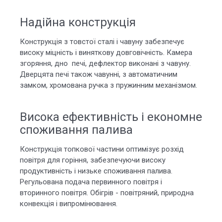
Надійна конструкція
Конструкція з товстої сталі і чавуну забезпечує
високу міцність і виняткову довговічність. Камера
згоряння, дно печі, дефлектор виконані з чавуну.
Дверцята печі також чавунні, з автоматичним
замком, хромована ручка з пружинним механізмом.
Висока ефективність і економне
споживання палива
Конструкція топкової частини оптимізує розхід
повітря для горіння, забезпечуючи високу
продуктивність і низьке споживання палива.
Регульована подача первинного повітря і
вторинного повітря. Обігрів - повітряний, природна
конвекція і випромінювання.