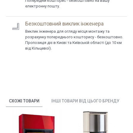
Попередній кошторис - безкоштовно на вашу
електронну пошту.
Безкоштовний виклик інженера
Виклик інженера для огляду місця монтажу та
розрахунку попереднього кошторису - безкоштовно.
Пропозиція діє в Києві та Київській області (до 10 км
від Кільцевої).
СХОЖІ ТОВАРИ
ІНШІ ТОВАРИ ВІД ЦЬОГО БРЕНДУ