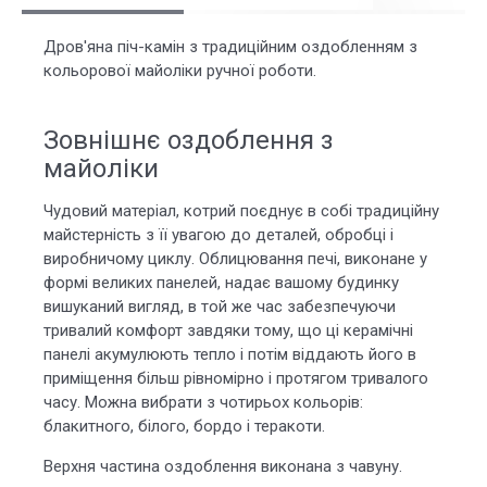
Дров'яна піч-камін з традиційним оздобленням з
кольорової майоліки ручної роботи.
Зовнішнє оздоблення з
майоліки
Чудовий матеріал, котрий поєднує в собі традиційну
майстерність з її увагою до деталей, обробці і
виробничому циклу. Облицювання печі, виконане у
формі великих панелей, надає вашому будинку
вишуканий вигляд, в той же час забезпечуючи
тривалий комфорт завдяки тому, що ці керамічні
панелі акумулюють тепло і потім віддають його в
приміщення більш рівномірно і протягом тривалого
часу. Можна вибрати з чотирьох кольорів:
блакитного, білого, бордо і теракоти.
Верхня частина оздоблення виконана з чавуну.