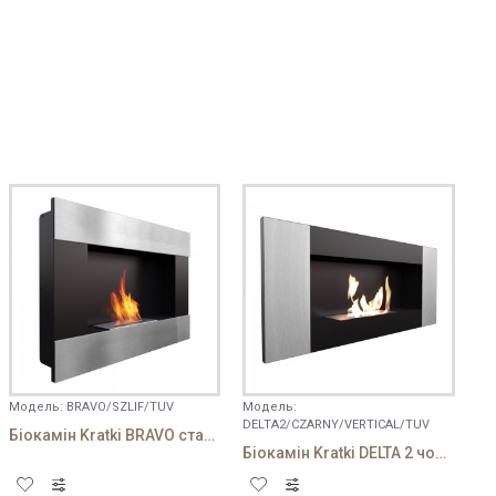
Модель:
BRAVO/SZLIF/TUV
Модель:
DELTA2/CZARNY/VERTICAL/TUV
Біокамін Kratki BRAVO стальний
Біокамін Kratki DELTA 2 чорний VERTICAL