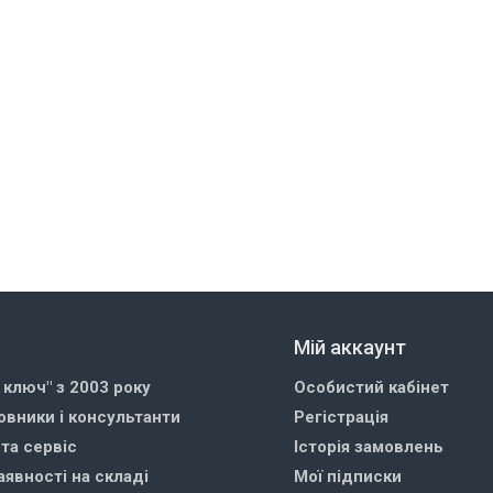
Мій аккаунт
д ключ" з 2003 року
Особистий кабінет
овники і консультанти
Регістрація
 та сервіс
Історія замовлень
аявності на складі
Мої підписки