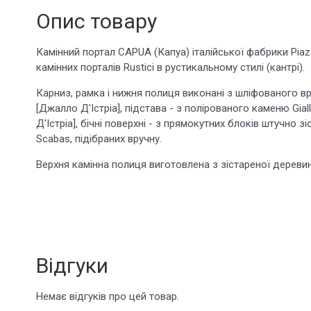
Опис товару
Камінний портал CAPUA (Капуа) італійської фабрики Piaz
камінних порталів Rustici в рустикальному стилі (кантрі).
Карниз, рамка і нижня полиця виконані з шліфованого вру
[Джалло Д'Істріа], підстава - з полірованого каменю Giall
Д'Істріа], бічні поверхні - з прямокутних блоків штучно з
Scabas, підібраних вручну.
Верхня камінна полиця виготовлена з зістареної деревин
Відгуки
Немає відгуків про цей товар.