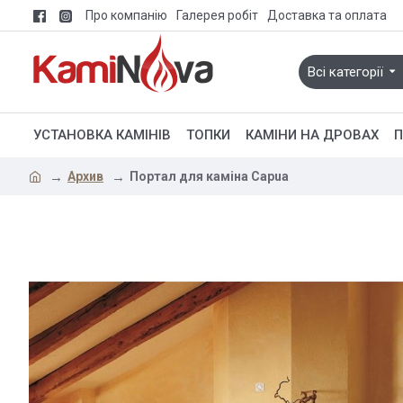
Про компанію
Галерея робіт
Доставка та оплата
Всі категорії
УСТАНОВКА КАМІНІВ
ТОПКИ
КАМІНИ НА ДРОВАХ
П
Архив
Портал для каміна Capua