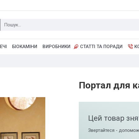
ЕЧІ
БІОКАМІНИ
ВИРОБНИКИ
СТАТТІ ТА ПОРАДИ
К
Портал для к
Цей товар зня
Звертайтеся - допомож