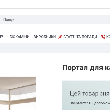
ЕЧІ
БІОКАМІНИ
ВИРОБНИКИ
СТАТТІ ТА ПОРАДИ
К
Портал для к
Цей товар зня
Звертайтеся - допомож