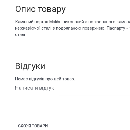
Опис товару
Камінний портал Malibu виконаний з полірованого каменя
нержавіючої сталі з подряпаною поверхнею. Паспарту - 
сталі.
Відгуки
Немає відгуків про цей товар.
Написати відгук
ім'я
Ваш відгук:
СХОЖІ ТОВАРИ