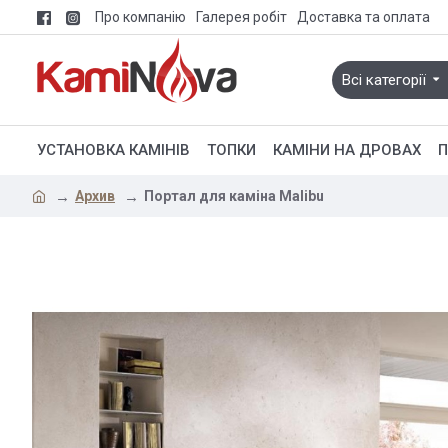
Про компанію
Галерея робіт
Доставка та оплата
Всі категорії
УСТАНОВКА КАМІНІВ
ТОПКИ
КАМІНИ НА ДРОВАХ
П
Архив
Портал для каміна Malibu