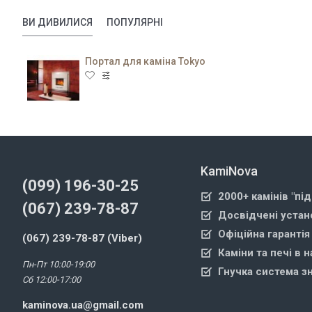
ВИ ДИВИЛИСЯ
ПОПУЛЯРНІ
Портал для каміна Tokyo
KamiNova
(099) 196-30-25
2000+ камінів "пі
(067) 239-78-87
Досвідчені устан
Офіційна гарантія
(067) 239-78-87 (Viber)
Каміни та печі в н
Пн-Пт 10:00-19:00
Гнучка система з
Сб 12:00-17:00
kaminova.ua@gmail.com