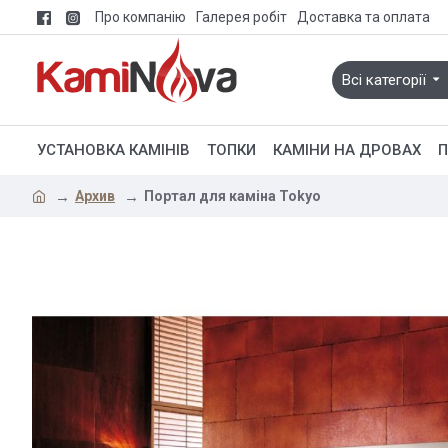
Про компанію
Галерея робіт
Доставка та оплата
Всі категорії
УСТАНОВКА КАМІНІВ
ТОПКИ
КАМІНИ НА ДРОВАХ
П
Архив
Портал для каміна Tokyo