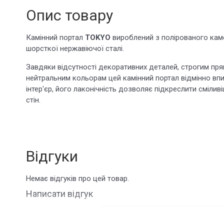
Опис товару
Камінний портал
TOKYO
вироблений з полірованого кам
шорсткої нержавіючої сталі.
Завдяки відсутності декоративних деталей, строгим прям
нейтральним кольорам цей камінний портал відмінно вп
інтер'єр, його лаконічність дозволяє підкреслити сміли
стін.
Відгуки
Немає відгуків про цей товар.
Написати відгук
ім'я