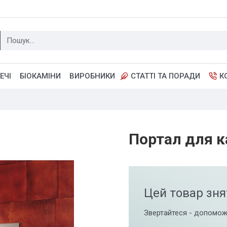
ЕЧІ
БІОКАМІНИ
ВИРОБНИКИ
СТАТТІ ТА ПОРАДИ
К
Портал для к
Цей товар зня
Звертайтеся - допомож