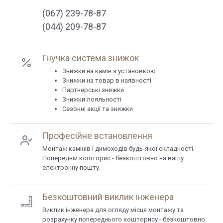
(067) 239-78-87
(044) 209-78-87
Гнучка система знижок
Знижки на камін з установкою
Знижки на товар в наявності
Партнерські знижки
Знижки лояльності
Сезонні акції та знижки
Професійне встановлення
Монтаж камінів і димоходів будь-якої складності.
Попередній кошторис - безкоштовно на вашу
електронну пошту.
Безкоштовний виклик інженера
Виклик інженера для огляду місця монтажу та
розрахунку попереднього кошторису - безкоштовно.