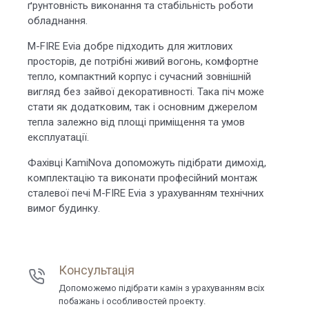
ґрунтовність виконання та стабільність роботи
обладнання.
M-FIRE Evia добре підходить для житлових
просторів, де потрібні живий вогонь, комфортне
тепло, компактний корпус і сучасний зовнішній
вигляд без зайвої декоративності. Така піч може
стати як додатковим, так і основним джерелом
тепла залежно від площі приміщення та умов
експлуатації.
Фахівці KamiNova допоможуть підібрати димохід,
комплектацію та виконати професійний монтаж
сталевої печі M-FIRE Evia з урахуванням технічних
вимог будинку.
Консультація
Допоможемо підібрати камін з урахуванням всіх
побажань і особливостей проекту.