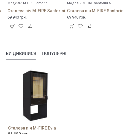
Модель:
M-FIRE Santorini
Модель:
M-FIRE Santorini N
s
Сталева піч M-FIRE Santorini
Сталева піч M-FIRE Santorini N
69 940 грн.
69 940 грн.
ВИ ДИВИЛИСЯ
ПОПУЛЯРНІ
Сталева піч M-FIRE Evia