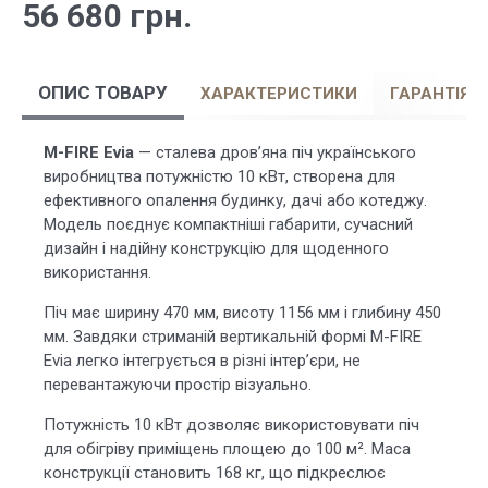
56 680 грн.
ОПИС ТОВАРУ
ХАРАКТЕРИСТИКИ
ГАРАНТІЯ
M-FIRE Evia
— сталева дров’яна піч українського
виробництва потужністю 10 кВт, створена для
ефективного опалення будинку, дачі або котеджу.
Модель поєднує компактніші габарити, сучасний
дизайн і надійну конструкцію для щоденного
використання.
Піч має ширину 470 мм, висоту 1156 мм і глибину 450
мм. Завдяки стриманій вертикальній формі M-FIRE
Evia легко інтегрується в різні інтер’єри, не
перевантажуючи простір візуально.
Потужність 10 кВт дозволяє використовувати піч
для обігріву приміщень площею до 100 м². Маса
конструкції становить 168 кг, що підкреслює