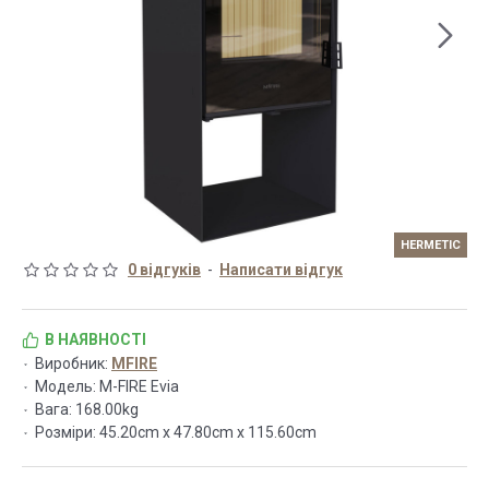
HERMETIC
0 відгуків
-
Написати відгук
В НАЯВНОСТІ
Виробник:
MFIRE
Модель:
M-FIRE Evia
Вага:
168.00kg
Розміри:
45.20cm x 47.80cm x 115.60cm