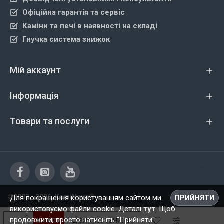
Офіційна гарантія та сервіс
Каміни та печі в наявності на складі
Гнучка система знижок
Мій аккаунт
Інформація
Товари та послуги
©2003 - 2026, KamiNova®
Для покращення користуванням сайтом ми
ПРИЙНЯТИ
використовуємо файли cookie. Деталі
тут
. Щоб
продовжити, просто натисніть "Прийняти".
КУПИТИ
ДІЗНАТИСЯ ЗНИЖКУ