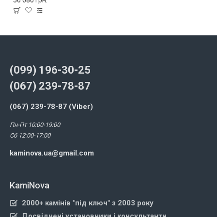
56 680 грн.
(099) 196-30-25
(067) 239-78-87
(067) 239-78-87 (Viber)
Пн-Пт 10:00-19:00
Сб 12:00-17:00
kaminova.ua@gmail.com
KamiNova
2000+ камінів "під ключ" з 2003 року
Досвідчені установники і консультанти