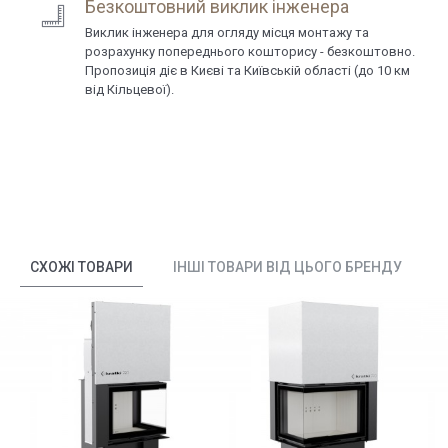
Безкоштовний виклик інженера
Виклик інженера для огляду місця монтажу та
розрахунку попереднього кошторису - безкоштовно.
Пропозиція діє в Києві та Київській області (до 10 км
від Кільцевої).
СХОЖІ ТОВАРИ
ІНШІ ТОВАРИ ВІД ЦЬОГО БРЕНДУ