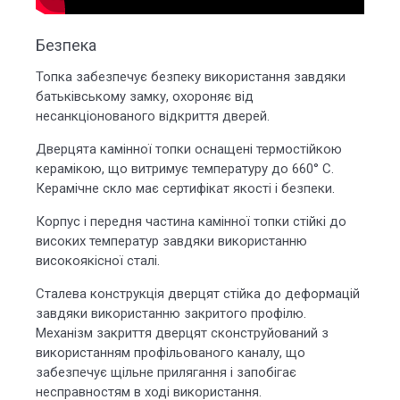
Безпека
Топка забезпечує безпеку використання завдяки
батьківському замку, охороняє від
несанкціонованого відкриття дверей.
Дверцята камінної топки оснащені термостійкою
керамікою, що витримує температуру до 660° С.
Керамічне скло має сертифікат якості і безпеки.
Корпус і передня частина камінної топки стійкі до
високих температур завдяки використанню
високоякісної сталі.
Сталева конструкція дверцят стійка до деформацій
завдяки використанню закритого профілю.
Механізм закриття дверцят сконструйований з
використанням профільованого каналу, що
забезпечує щільне прилягання і запобігає
несправностям в ході використання.