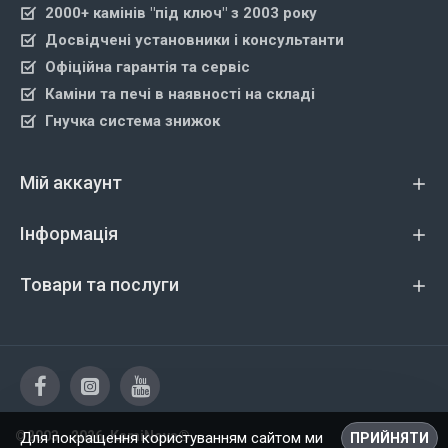
2000+ камінів "під ключ" з 2003 року
Досвідчені установники і консультанти
Офіційна гарантія та сервіс
Каміни та печі в наявності на складі
Гнучка система знижок
Мій аккаунт
Інформація
Товари та послуги
©2003 - 2026, KamiNova®
Для покращення користуванням сайтом ми
ПРИЙНЯТИ