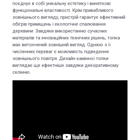
поєднує в собі унікальну естетику і виняткові
функціональні властивості. Крім привабливого
зовнішнього вигляду, пристрій гарантує ефективний
обігрів приміщень і екологічне спалювання
деревини. Завдяки використанню сучасних
матеріалів та інноваційних технічних рішень, топка
має витончений зовнішній вигляд. Однією з її
численних переваг є можливість підведення
зовнішнього повітря. Дизайн камінної топки
виглядає ще ефектніше завдяки декоративному
склінню.