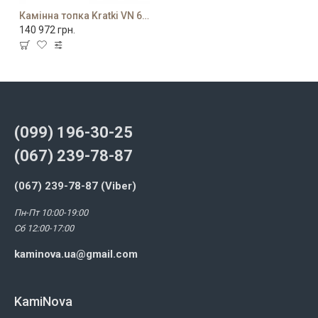
Камінна топка Kratki VN 610/430 ліва BS з гільйотиною
140 972 грн.
(099) 196-30-25
(067) 239-78-87
(067) 239-78-87 (Viber)
Пн-Пт 10:00-19:00
Сб 12:00-17:00
kaminova.ua@gmail.com
KamiNova