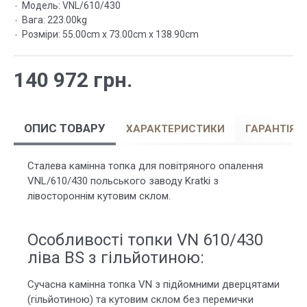
Модель:
VNL/610/430
Вага:
223.00kg
Розміри:
55.00cm x 73.00cm x 138.90cm
140 972 грн.
ОПИС ТОВАРУ
ХАРАКТЕРИСТИКИ
ГАРАНТІЯ
Сталева камінна топка для повітряного опалення
VNL/610/430 польського заводу Kratki з
лівостороннім кутовим склом.
Особливості топки VN 610/430
ліва BS з гільйотиною:
Сучасна камінна топка VN з підйомними дверцятами
(гільйотиною) та кутовим склом без перемички