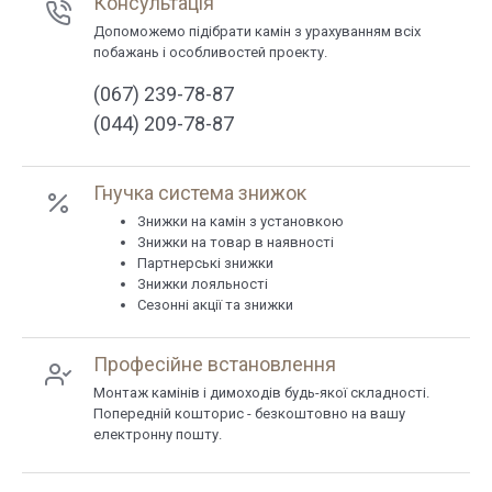
Консультація
Допоможемо підібрати камін з урахуванням всіх
побажань і особливостей проекту.
(067) 239-78-87
(044) 209-78-87
Гнучка система знижок
Знижки на камін з установкою
Знижки на товар в наявності
Партнерські знижки
Знижки лояльності
Сезонні акції та знижки
Професійне встановлення
Монтаж камінів і димоходів будь-якої складності.
Попередній кошторис - безкоштовно на вашу
електронну пошту.