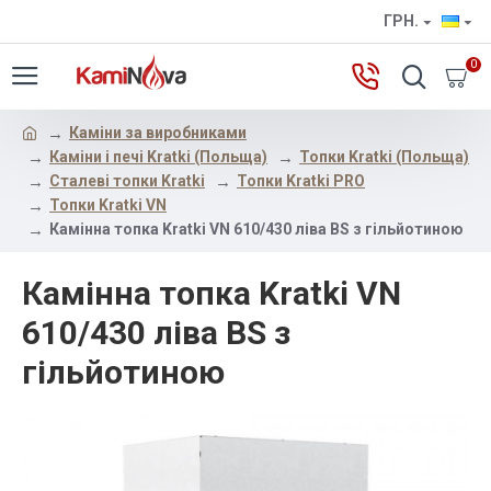
ГРН.
0
Каміни за виробниками
Каміни і печі Kratki (Польща)
Топки Kratki (Польща)
Сталеві топки Kratki
Топки Kratki PRO
Топки Kratki VN
Камінна топка Kratki VN 610/430 ліва BS з гільйотиною
Камінна топка Kratki VN
610/430 ліва BS з
гільйотиною