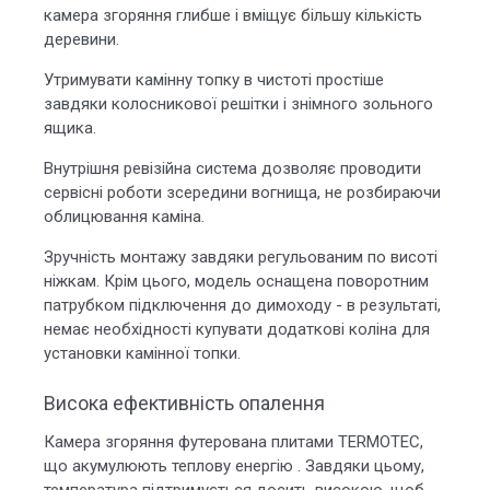
камера згоряння глибше і вміщує більшу кількість
деревини.
Утримувати камінну топку в чистоті простіше
завдяки колосникової решітки і знімного зольного
ящика.
Внутрішня ревізійна система дозволяє проводити
сервісні роботи зсередини вогнища, не розбираючи
облицювання каміна.
Зручність монтажу завдяки регульованим по висоті
ніжкам. Крім цього, модель оснащена поворотним
патрубком підключення до димоходу - в результаті,
немає необхідності купувати додаткові коліна для
установки камінної топки.
Висока ефективність опалення
Камера згоряння футерована плитами TERMOTEC,
що акумулюють теплову енергію . Завдяки цьому,