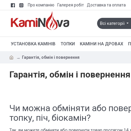
Про компанію
Галерея робіт
Доставка та оплата
Всі категорії
УСТАНОВКА КАМІНІВ
ТОПКИ
КАМІНИ НА ДРОВАХ
П
Гарантія, обмін і повернення
Гарантія, обмін і повернення
Чи можна обміняти або пове
топку, піч, біокамін?
Так, ви можете обміняти або повернути товар протягом 14 