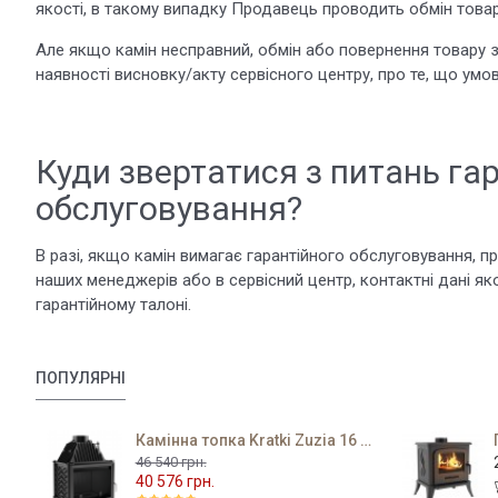
якості, в такому випадку Продавець проводить обмін товар
Але якщо камін несправний, обмін або повернення товару з
наявності висновку/акту сервісного центру, про те, що умов
Куди звертатися з питань га
обслуговування?
В разі, якщо камін вимагає гарантійного обслуговування, 
наших менеджерів або в сервісний центр, контактні дані як
гарантійному талоні.
ПОПУЛЯРНІ
Камінна топка Kratki Zuzia 16 PF
46 540 грн.
40 576 грн.