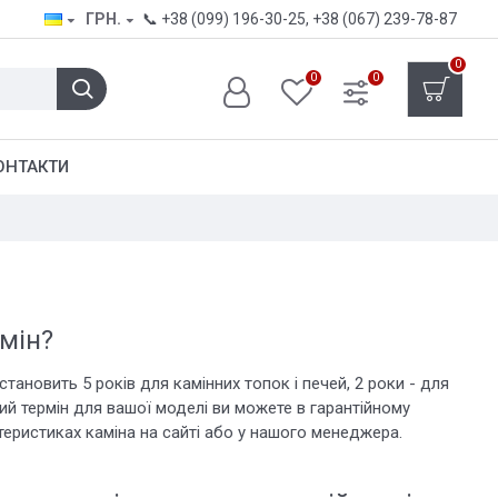
ГРН.
📞
+38 (099) 196-30-25
,
+38 (067) 239-78-87
0
0
0
ОНТАКТИ
амін?
становить 5 років для камінних топок і печей, 2 роки - для
ний термін для вашої моделі ви можете в гарантійному
ктеристиках каміна на сайті або у нашого менеджера.