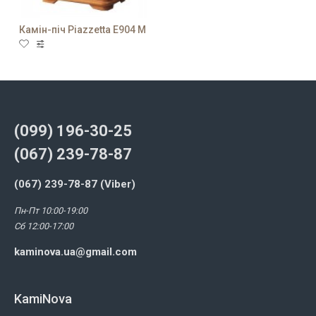
Камін-піч Piazzetta E904 M
(099) 196-30-25
(067) 239-78-87
(067) 239-78-87 (Viber)
Пн-Пт 10:00-19:00
Сб 12:00-17:00
kaminova.ua@gmail.com
KamiNova