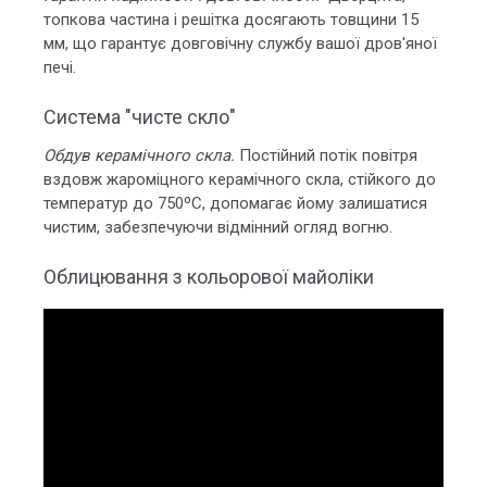
топкова частина і решітка досягають товщини 15
мм, що гарантує довговічну службу вашої дров'яної
печі.
Система "чисте скло"
Обдув керамічного скла.
Постійний потік повітря
вздовж жароміцного керамічного скла, стійкого до
температур до 750ºС, допомагає йому залишатися
чистим, забезпечуючи відмінний огляд вогню.
Облицювання з кольорової майоліки