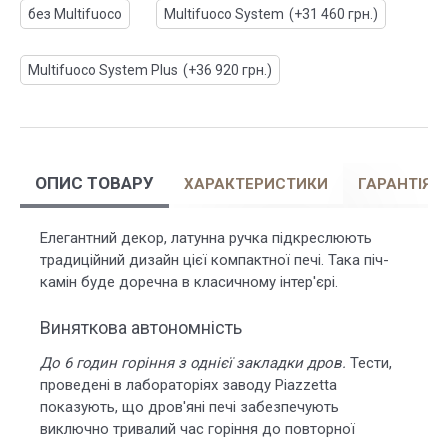
без Multifuoco
Multifuoco System
(+31 460 грн.)
Multifuoco System Plus
(+36 920 грн.)
ОПИС ТОВАРУ
ХАРАКТЕРИСТИКИ
ГАРАНТІЯ
Елегантний декор, латунна ручка підкреслюють
традиційний дизайн цієї компактної печі. Така піч-
камін буде доречна в класичному інтер'єрі.
Виняткова автономність
До 6 годин горіння з однієї закладки дров.
Тести,
проведені в лабораторіях заводу Piazzetta
показують, що дров'яні печі забезпечують
виключно тривалий час горіння до повторної