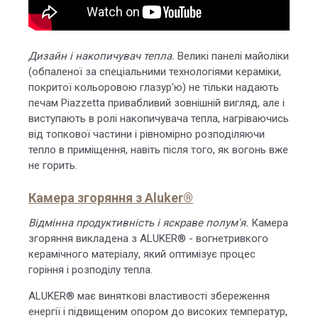
Дизайн і накопичувач тепла.
Великі панелі майоліки
(обпаленої за спеціальними технологіями кераміки,
покритої кольоровою глазур'ю) не тільки надають
печам Piazzetta привабливий зовнішній вигляд, але і
виступають в ролі накопичувача тепла, нагріваючись
від топкової частини і рівномірно розподіляючи
тепло в приміщення, навіть після того, як вогонь вже
не горить.
Камера згоряння з Aluker®
Відмінна продуктивність і яскраве полум'я.
Камера
згоряння викладена з ALUKER® - вогнетривкого
керамічного матеріалу, який оптимізує процес
горіння і розподілу тепла.
ALUKER® має виняткові властивості збереження
енергії і підвищеним опором до високих температур,