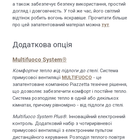
а також забезпечує безпеку використання, простий
догляд і довговічність. У той же час, його світлий
відтінок робить вогонь яскравіше. Прочитати більше
про цей запатентований матеріал можна
тут
.
Додаткова опція
Multifuoco System®
Комфортне тепло від підлоги до стелі.
Система
примусової вентиляції
MULTIFUOCO
- це
запатентоване компанією Piazzetta технічне рішення,
що дозволяє забезпечити комфорт і постійне тепло.
Система розподіляє тепло в одній або декількох
кімнатах, причому рівномірно - від підлоги до стелі.
Multifuoco System Plus®.
Інноваційний електронний
контроль. Додатковий набір з чотирирівневої
примусової вентиляції з електронним пультом
дистанційного керування. Розподіл теплого повітря