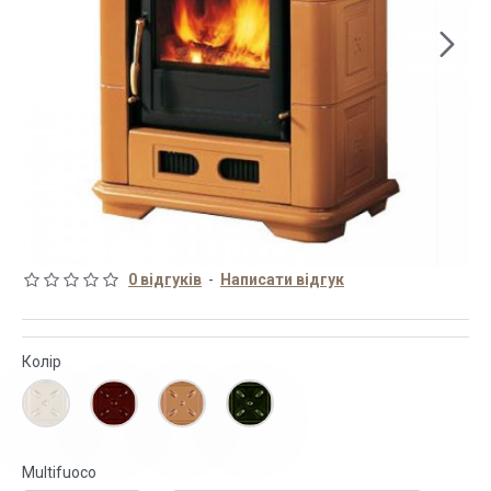
0 відгуків
-
Написати відгук
Колір
Multifuoco