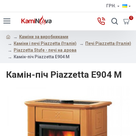
ГРН.
0
Каміни за виробниками
Каміни і печі Piazzetta (Італія)
Печі Piazzetta (Італія)
Piazzetta Stufe - печі на дрова
Камін-піч Piazzetta E904 M
Камін-піч Piazzetta E904 M