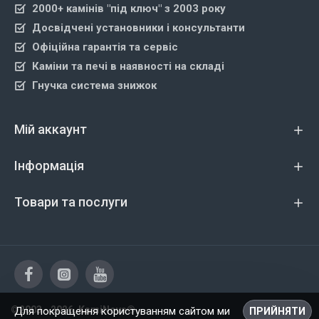
2000+ камінів "під ключ" з 2003 року
Досвідчені установники і консультанти
Офіційна гарантія та сервіс
Каміни та печі в наявності на складі
Гнучка система знижок
Мій аккаунт
Інформація
Товари та послуги
©2003 - 2026, KamiNova®
Для покращення користуванням сайтом ми
ПРИЙНЯТИ