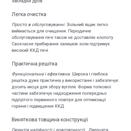
закладки дров.
Легка очистка
Просто в обслуговуванні.
Зольний ящик легко
виймається для очищення. Періодичне
обслуговування печі також не доставляє клопоту.
Своєчасне прибирання залишків золи підтримує
високий ККД печі.
Практична решітка
Функціональна і ефективна.
Широка і глибока
решітка дуже практична у використанні і забезпечує
досить місця для збору вугілля. Форма топкової
частини забезпечує надходження попередньо
підігрітого первинного повітря для оптимізації
горіння і підвищення ККД.
Виняткова товщина конструкції
Гарантія надійності і довговічності.
Дверцята,