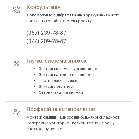
Консультація
Допоможемо підібрати камін з урахуванням всіх
побажань і особливостей проекту.
(067) 239-78-87
(044) 209-78-87
Гнучка система знижок
Знижки на камін з установкою
Знижки на товар в наявності
Партнерські знижки
Знижки лояльності
Сезонні акції та знижки
Професійне встановлення
Монтаж камінів і димоходів будь-якої складності.
Попередній кошторис - безкоштовно на вашу
електронну пошту.