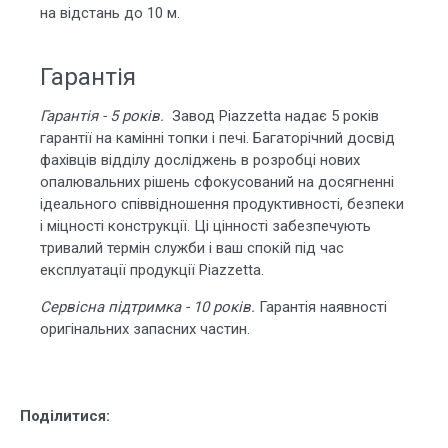
на відстань до 10 м.
Гарантія
Гарантія - 5 років.
Завод Piazzetta надає 5 років
гарантії
на камінні топки і печі. Багаторічний досвід
фахівців відділу досліджень в розробці нових
опалювальних рішень сфокусований на досягненні
ідеального співвідношення продуктивності, безпеки
і міцності конструкції. Ці цінності забезпечують
тривалий термін служби і ваш спокій під час
експлуатації продукції Piazzetta.
Сервісна підтримка - 10 років.
Гарантія наявності
оригінальних запасних частин.
Поділитися: