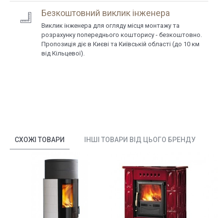
Безкоштовний виклик інженера
Виклик інженера для огляду місця монтажу та
розрахунку попереднього кошторису - безкоштовно.
Пропозиція діє в Києві та Київській області (до 10 км
від Кільцевої).
СХОЖІ ТОВАРИ
ІНШІ ТОВАРИ ВІД ЦЬОГО БРЕНДУ