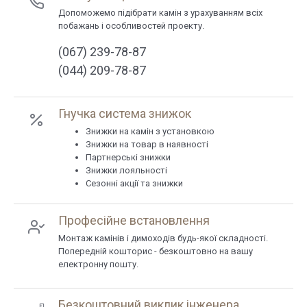
Допоможемо підібрати камін з урахуванням всіх
побажань і особливостей проекту.
(067) 239-78-87
(044) 209-78-87
Гнучка система знижок
Знижки на камін з установкою
Знижки на товар в наявності
Партнерські знижки
Знижки лояльності
Сезонні акції та знижки
Професійне встановлення
Монтаж камінів і димоходів будь-якої складності.
Попередній кошторис - безкоштовно на вашу
електронну пошту.
Безкоштовний виклик інженера