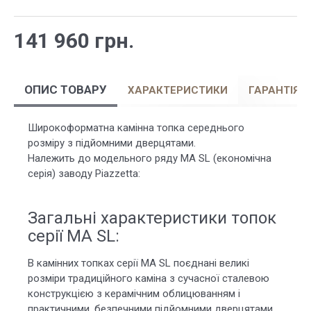
141 960 грн.
ОПИС ТОВАРУ
ХАРАКТЕРИСТИКИ
ГАРАНТІЯ
Широкоформатна камінна топка середнього
розміру з підйомними дверцятами.
Належить до модельного ряду MA SL (економічна
серія) заводу Piazzetta:
Загальні характеристики топок
серії MA SL:
В камінних топках серії MA SL поєднані великі
розміри традиційного каміна з сучасної сталевою
конструкцією з керамічним облицюванням і
практичними, безпечними підйомними дверцятами.