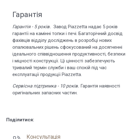
Гарантія
Гарантія - 5 років.
Завод Piazzetta надає 5 років
гарантії
на камінні топки і печі. Багаторічний досвід
фахівців відділу досліджень в розробці нових
опалювальних рішень сфокусований на досягненні
ідеального співвідношення продуктивності, безпеки
і міцності конструкції. Ці цінності забезпечують
тривалий термін служби і ваш спокій під час
експлуатації продукції Piazzetta.
Сервісна підтримка - 10 років.
Гарантія наявності
оригінальних запасних частин.
Поділитися:
Консультація