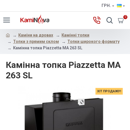
ГРН.
0
Каміни на дровах
Камінні топки
Топки з прямим склом
Топки широкого формату
Камінна топка Piazzetta MA 263 SL
Камінна топка Piazzetta MA
263 SL
ХІТ ПРОДАЖУ!