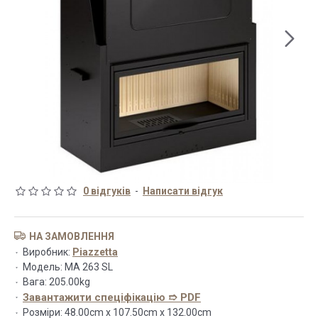
0 відгуків
-
Написати відгук
НА ЗАМОВЛЕННЯ
Виробник:
Piazzetta
Модель:
MA 263 SL
Вага:
205.00kg
Завантажити спеціфікацію ➱ PDF
Розміри:
48.00cm x 107.50cm x 132.00cm