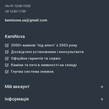
Пн-Пт 10:00-19:00
Сб 12:00-17:00
kaminova.ua@gmail.com
KamiNova
2000+ камінів "під ключ" з 2003 року
Досвідчені установники і консультанти
Офіційна гарантія та сервіс
Каміни та печі в наявності на складі
Гнучка система знижок
Мій аккаунт
Інформація