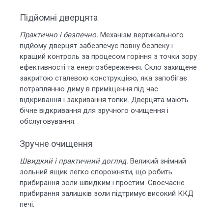
Підйомні дверцята
Практично і безпечно.
Механізм вертикального
підйому дверцят забезпечує повну безпеку і
кращий контроль за процесом горіння з точки зору
ефективності та енергозбереження. Скло захищене
закритою сталевою конструкцією, яка запобігає
потраплянню диму в приміщення під час
відкривання і закривання топки. Дверцята мають
бічне відкривання для зручного очищення і
обслуговування.
Зручне очищення
Швидкий і практичний догляд.
Великий знімний
зольний ящик легко спорожняти, що робить
прибирання золи швидким і простим. Своєчасне
прибирання залишків золи підтримує високий ККД
печі.