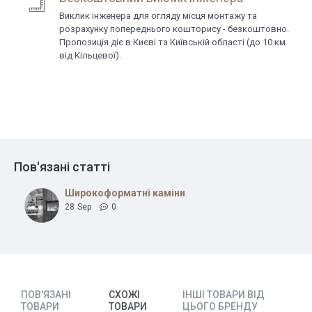
Виклик інженера для огляду місця монтажу та
розрахунку попереднього кошторису - безкоштовно.
Пропозиція діє в Києві та Київській області (до 10 км
від Кільцевої).
Пов'язані статті
Широкоформатні каміни
28
Sep
0
ПОВ'ЯЗАНІ
СХОЖІ
ІНШІ ТОВАРИ ВІД
ТОВАРИ
ТОВАРИ
ЦЬОГО БРЕНДУ