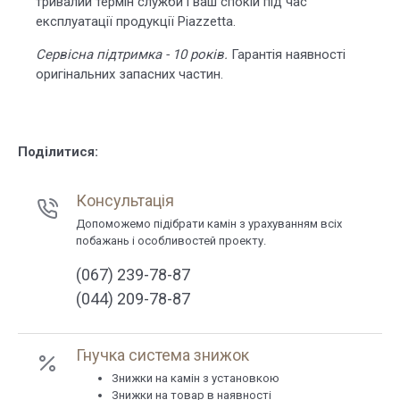
тривалий термін служби і ваш спокій під час
експлуатації продукції Piazzetta.
Сервісна підтримка - 10 років.
Гарантія наявності
оригінальних запасних частин.
Поділитися:
Консультація
Допоможемо підібрати камін з урахуванням всіх
побажань і особливостей проекту.
(067) 239-78-87
(044) 209-78-87
Гнучка система знижок
Знижки на камін з установкою
Знижки на товар в наявності