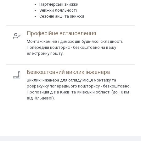
Партнерські знижки
Знижки лояльності
Сезонні акції та знижки
Професійне встановлення
Монтаж камінів і димоходів будь-якої складності.
Попередній кошторис - безкоштовно на вашу
електронну пошту.
Безкоштовний виклик інженера
Виклик інженера для огляду місця монтажу та
розрахунку попереднього кошторису - безкоштовно.
Пропозиція діє в Києві та Київській області (до 10 км
від Кільцевої).