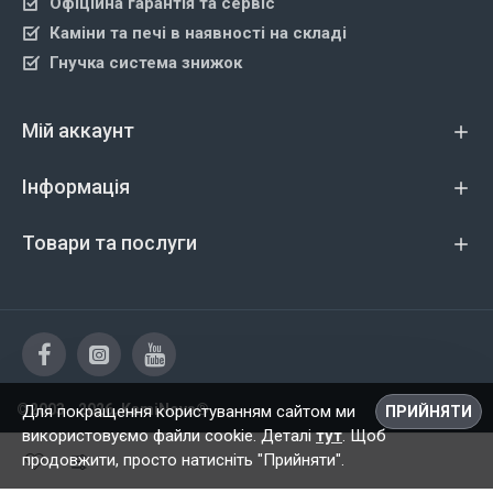
Офіційна гарантія та сервіс
Каміни та печі в наявності на складі
Гнучка система знижок
Мій аккаунт
Інформація
Товари та послуги
©2003 - 2026, KamiNova®
Для покращення користуванням сайтом ми
ПРИЙНЯТИ
використовуємо файли cookie. Деталі
тут
. Щоб
продовжити, просто натисніть "Прийняти".