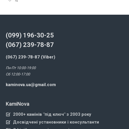
(099) 196-30-25
(067) 239-78-87
(067) 239-78-87 (Viber)
Пн-Пт 10:00-19:00
Сб 12:00-17:00
kaminova.ua@gmail.com
KamiNova
2000+ камінів "під ключ" з 2003 року
Досвідчені установники і консультанти