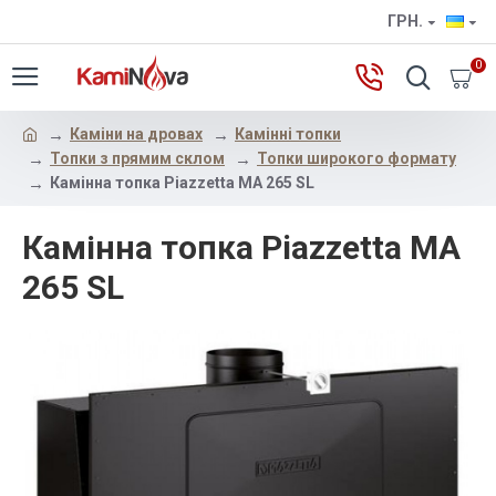
ГРН.
0
Каміни на дровах
Камінні топки
Топки з прямим склом
Топки широкого формату
Камінна топка Piazzetta MA 265 SL
Камінна топка Piazzetta MA
265 SL