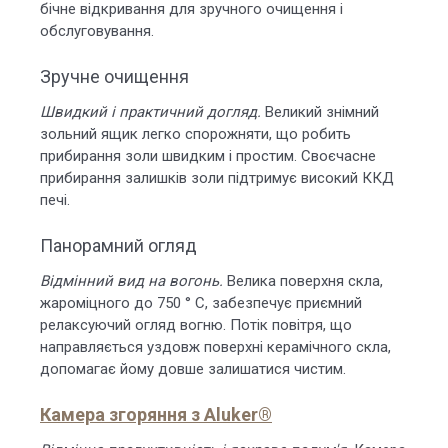
бічне відкривання для зручного очищення і
обслуговування.
Зручне очищення
Швидкий і практичний догляд.
Великий знімний
зольний ящик легко спорожняти, що робить
прибирання золи швидким і простим. Своєчасне
прибирання залишків золи підтримує високий ККД
печі.
Панорамний огляд
Відмінний вид на вогонь.
Велика поверхня скла,
жароміцного до 750 ° C, забезпечує приємний
релаксуючий огляд вогню. Потік повітря, що
направляється уздовж поверхні керамічного скла,
допомагає йому довше залишатися чистим.
Камера згоряння з Aluker®