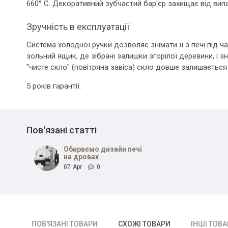
660° С. Декоративний зубчастий бар'єр захищає від вип
Зручність в експлуатації
Система холодної ручки дозволяє знімати її з печі під 
зольний ящик, де зібрані залишки згорілої деревини, і з
"чисте скло" (повітряна завіса) скло довше залишається
5 років гарантії.
Пов'язані статті
Обираємо дизайн печі
на дровах
07
Apr
0
ПОВ'ЯЗАНІ ТОВАРИ
СХОЖІ ТОВАРИ
ІНШІ ТОВ