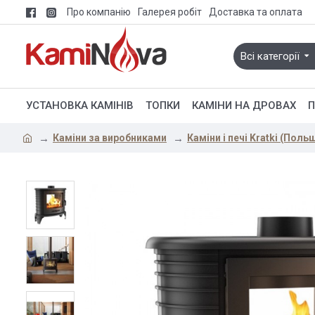
Про компанію
Галерея робіт
Доставка та оплата
Всі категорії
УСТАНОВКА КАМІНІВ
ТОПКИ
КАМІНИ НА ДРОВАХ
П
Каміни за виробниками
Каміни і печі Kratki (Поль