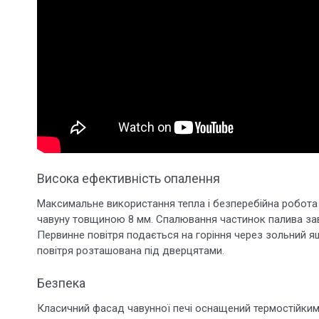
Висока ефективність опалення
Максимальне використання тепла і безперебійна робота
чавуну товщиною 8 мм. Спалювання частинок палива за
Первинне повітря подається на горіння через зольний я
повітря розташована під дверцятами.
Безпека
Класичний фасад чавунної печі оснащений термостійким