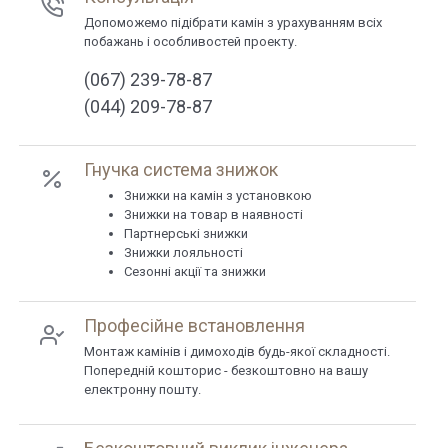
Допоможемо підібрати камін з урахуванням всіх
побажань і особливостей проекту.
(067) 239-78-87
(044) 209-78-87
Гнучка система знижок
Знижки на камін з установкою
Знижки на товар в наявності
Партнерські знижки
Знижки лояльності
Сезонні акції та знижки
Професійне встановлення
Монтаж камінів і димоходів будь-якої складності.
Попередній кошторис - безкоштовно на вашу
електронну пошту.