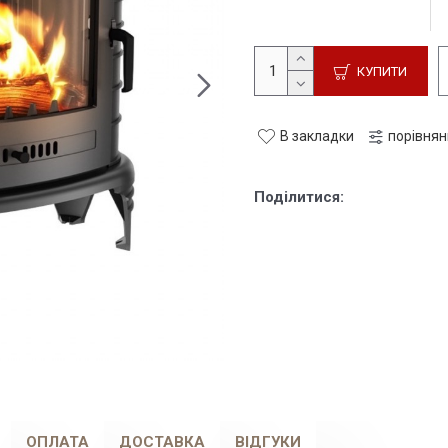
КУПИТИ
В закладки
порівня
Поділитися:
ОПЛАТА
ДОСТАВКА
ВІДГУКИ