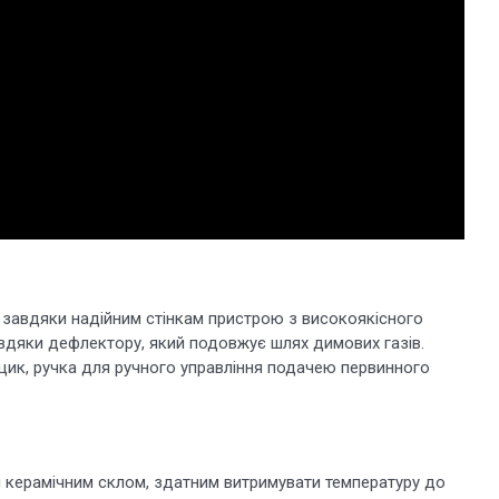
 завдяки надійним стінкам пристрою з високоякісного
вдяки дефлектору, який подовжує шлях димових газів.
щик, ручка для ручного управління подачею первинного
 керамічним склом, здатним витримувати температуру до