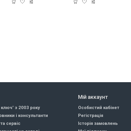
Мій аккаунт
д ключ" з 2003 року
Особистий кабінет
овники і консультанти
Регістрація
 та сервіс
Історія замовлень