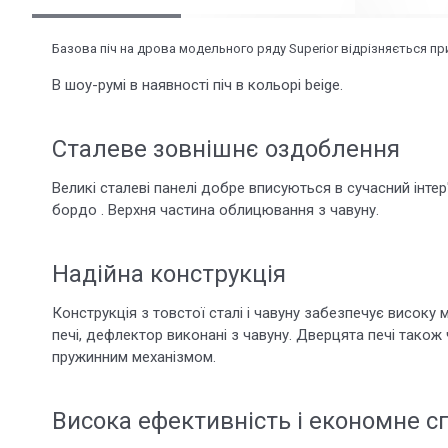
Базова піч на дрова модельного ряду Superior відрізняється 
В шоу-румі в наявності піч в кольорі beige.
Сталеве зовнішнє оздоблення
Великі сталеві панелі добре вписуються в сучасний інте
бордо . Верхня частина облицювання з чавуну.
Надійна конструкція
Конструкція з товстої сталі і чавуну забезпечує високу 
печі, дефлектор виконані з чавуну. Дверцята печі також
пружинним механізмом.
Висока ефективність і економне 