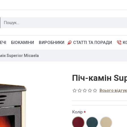
ЕЧІ
БІОКАМІНИ
ВИРОБНИКИ
СТАТТІ ТА ПОРАДИ
К
мін Superior Micaela
Піч-камін Sup
Всього відгукі
Колір