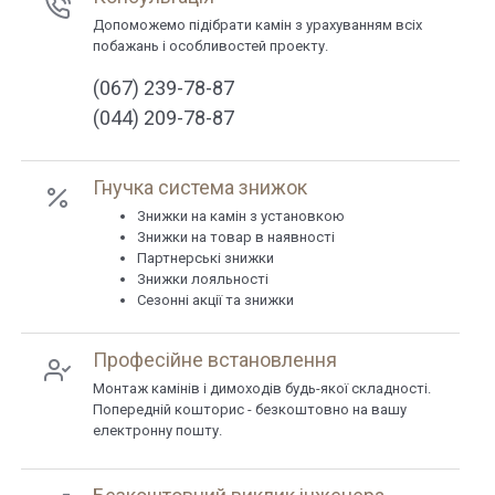
Допоможемо підібрати камін з урахуванням всіх
побажань і особливостей проекту.
(067) 239-78-87
(044) 209-78-87
Гнучка система знижок
Знижки на камін з установкою
Знижки на товар в наявності
Партнерські знижки
Знижки лояльності
Сезонні акції та знижки
Професійне встановлення
Монтаж камінів і димоходів будь-якої складності.
Попередній кошторис - безкоштовно на вашу
електронну пошту.