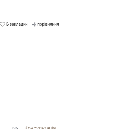
В закладки
порівняння
Консультація