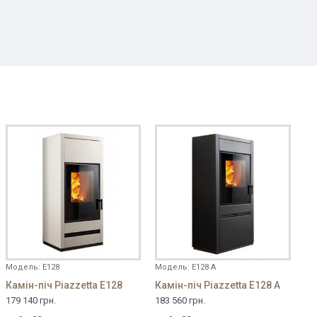
Модель:
E128
Модель:
E128 A
Камін-піч Piazzetta E128
Камін-піч Piazzetta E128 A
179 140 грн.
183 560 грн.