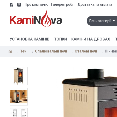
Про компанію
Галерея робіт
Доставка та оплата
Всі категорії
УСТАНОВКА КАМІНІВ
ТОПКИ
КАМІНИ НА ДРОВАХ
П
Печі
Опалювальні печі
Сталеві печі
Піч-ка