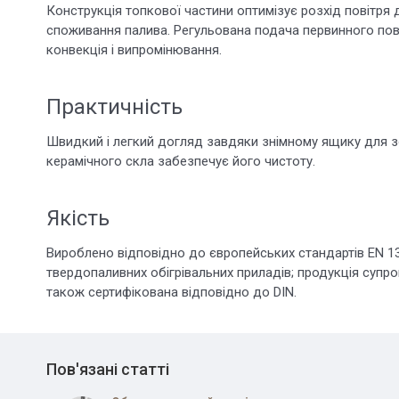
Конструкція топкової частини оптимізує розхід повітря 
споживання палива. Регульована подача первинного повіт
конвекція і випромінювання.
Практичність
Швидкий і легкий догляд завдяки знімному ящику для з
керамічного скла забезпечує його чистоту.
Якість
Вироблено відповідно до європейських стандартів EN 1
твердопаливних обігрівальних приладів; продукція супр
також сертифікована відповідно до DIN.
Пов'язані статті