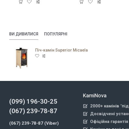
ВИ ДИВИЛИСЯ
ПОПУЛЯРНІ
Піч-камін Superior Micaela
KamiNova
(099) 196-30-25
2000+ камінів "пі
(067) 239-78-87
Досвідчені устан
Офіційна гарантія
(067) 239-78-87 (Viber)