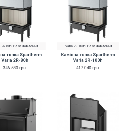
a 2R-80h
На замовлення
Varia 2R-100h
На замовлення
на топка Spartherm
Камінна топка Spartherm
Varia 2R-80h
Varia 2R-100h
346 580 грн.
417 040 грн.