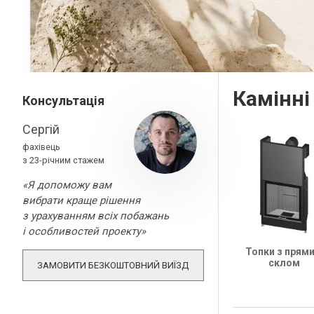
Камінні
Консультація
Сергій
фахівець
з 23-річним стажем
«Я допоможу вам
вибрати краще рішення
з урахуванням всіх побажань
і особливостей проекту»
Топки з прям
склом
ЗАМОВИТИ БЕЗКОШТОВНИЙ ВИЇЗД