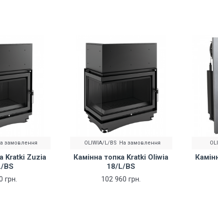
а замовлення
OLIWIA/L/BS
На замовлення
OL
 Kratki Zuzia
Камінна топка Kratki Oliwia
Камінн
L/BS
18/L/BS
0 грн.
102 960 грн.