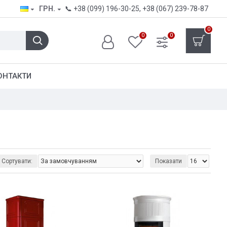
ГРН.
📞
+38 (099) 196-30-25
,
+38 (067) 239-78-87
0
0
0
ОНТАКТИ
Сортувати:
Показати