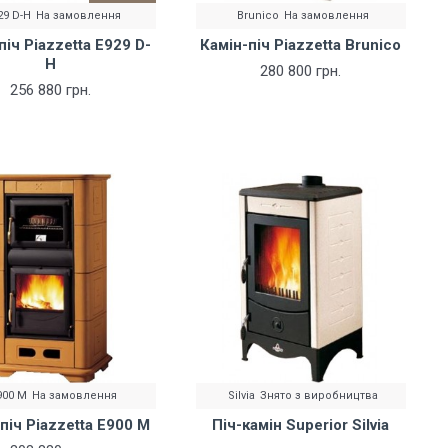
29 D-H
На замовлення
Brunico
На замовлення
піч Piazzetta E929 D-
Камін-піч Piazzetta Brunico
H
280 800 грн.
256 880 грн.
900 M
На замовлення
Silvia
Знято з виробництва
піч Piazzetta E900 M
Піч-камін Superior Silvia