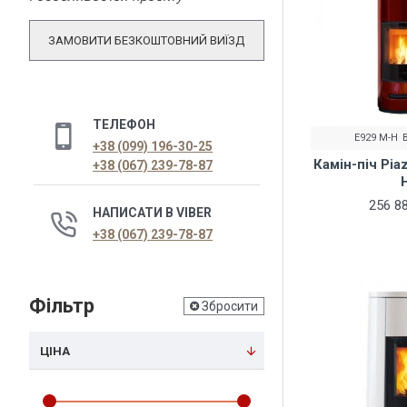
ЗАМОВИТИ БЕЗКОШТОВНИЙ ВИЇЗД
ТЕЛЕФОН
E929 M-H
+38 (099) 196-30-25
Камін-піч Pia
+38 (067) 239-78-87
256 88
НАПИСАТИ В VIBER
+38 (067) 239-78-87
Фільтр
Збросити
ЦІНА