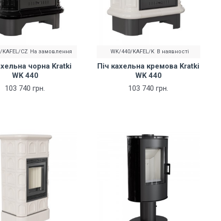
/KAFEL/CZ
На замовлення
WK/440/KAFEL/K
В наявності
ахельна чорна Kratki
Піч кахельна кремова Kratki
WK 440
WK 440
103 740 грн.
103 740 грн.