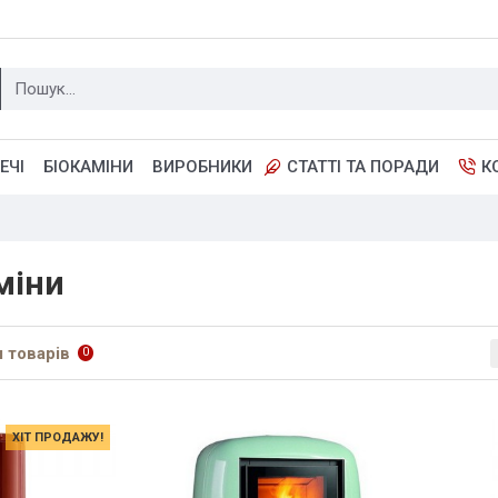
ЕЧІ
БІОКАМІНИ
ВИРОБНИКИ
СТАТТІ ТА ПОРАДИ
К
міни
 товарів
0
ХІТ ПРОДАЖУ!